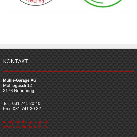
KONTAKT
Mühle-Garage AG
Mühlegässli 12
3176 Neuenegg
Tel.: 031 741 20 40
Fax: 031 741 30 32
info@muehlegarage.ch
www.muehlegarage.ch