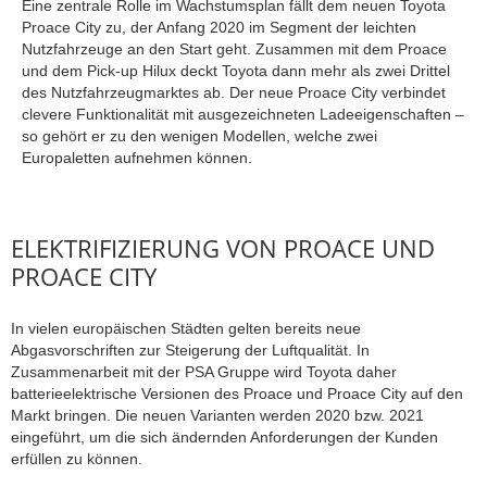
Eine zentrale Rolle im Wachstumsplan fällt dem neuen Toyota
Proace City zu, der Anfang 2020 im Segment der leichten
Nutzfahrzeuge an den Start geht. Zusammen mit dem Proace
und dem Pick-up Hilux deckt Toyota dann mehr als zwei Drittel
des Nutzfahrzeugmarktes ab. Der neue Proace City verbindet
clevere Funktionalität mit ausgezeichneten Ladeeigenschaften –
so gehört er zu den wenigen Modellen, welche zwei
Europaletten aufnehmen können.
ELEKTRIFIZIERUNG VON PROACE UND
PROACE CITY
In vielen europäischen Städten gelten bereits neue
Abgasvorschriften zur Steigerung der Luftqualität. In
Zusammenarbeit mit der PSA Gruppe wird Toyota daher
batterieelektrische Versionen des Proace und Proace City auf den
Markt bringen. Die neuen Varianten werden 2020 bzw. 2021
eingeführt, um die sich ändernden Anforderungen der Kunden
erfüllen zu können.