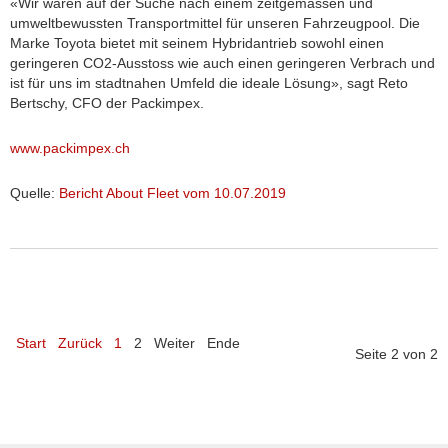
«Wir waren auf der Suche nach einem zeitgemässen und
umweltbewussten Transportmittel für unseren Fahrzeugpool. Die
Marke Toyota bietet mit seinem Hybridantrieb sowohl einen
geringeren CO2-Ausstoss wie auch einen geringeren Verbrach und
ist für uns im stadtnahen Umfeld die ideale Lösung», sagt Reto
Bertschy, CFO der Packimpex.
www.packimpex.ch
Quelle:
Bericht About Fleet vom 10.07.2019
Start
Zurück
1
2
Weiter
Ende
Seite 2 von 2