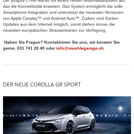
Der jüngste C-HR wartet mit einem neuen Multimediasystem auf,
das die Konnektivität erweitert. Das System ermöglicht die volle
Smartphone-Integration und unterstützt die neuesten Versionen
von Apple Carplay™ und Android Auto™. Zudem sind Karten-
Updates aus dem Internet möglich; somit stehen immer die
neuesten europäischen Strassenkarten zur Verfügung.
Haben Sie Fragen? Kontaktieren Sie uns, wir beraten Sie
gerne. 031 741 20 40 oder
info@muehlegarage.ch
DER NEUE COROLLA GR SPORT